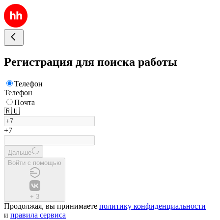
Регистрация для поиска работы
Телефон
Телефон
Почта
🇷🇺
+7
Дальше
Войти с помощью
+
3
Продолжая, вы принимаете
политику конфиденциальности
и
правила сервиса