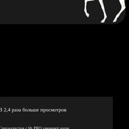
В 2,4 раза больше просмотров
Специалистов с hh PRO замечают чаще