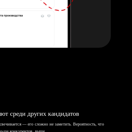
ют среди других кандидатов
свечивается — его сложно не заметить. Вероятность, что
аньше конкурентов, выше