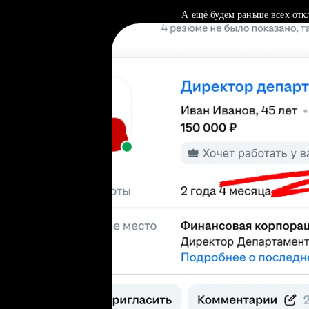
А ещё будем раньше всех отк