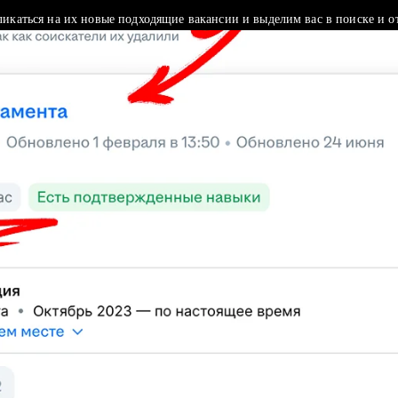
ликаться на их новые подходящие вакансии и выделим вас в поиске и о