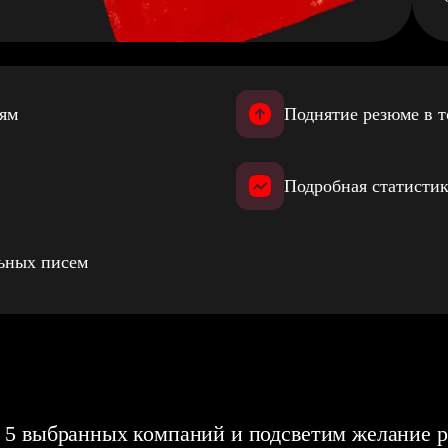
иям
Поднятие резюме в т
Подробная статистик
льных писем
 5 выбранных компаний и подсветим желание р