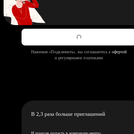
Нажимая «Подключить», вы соглашаетесь
с офертой
и регулярными платежами
В 2,3 раза больше приглашений
И шансов попасть в компанию мечты