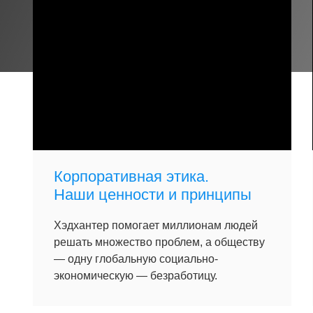
Корпоративная этика.
Наши ценности и принципы
Хэдхантер помогает миллионам людей
решать множество проблем, а обществу
— одну глобальную социально-
экономическую — безработицу.