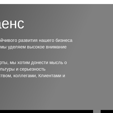
аенс
йчивого развития нашего бизнеса
о мы уделяем высокое внимание
рты, мы хотим донести мысль о
льтуры и серьезность
ством, коллегами, Клиентами и