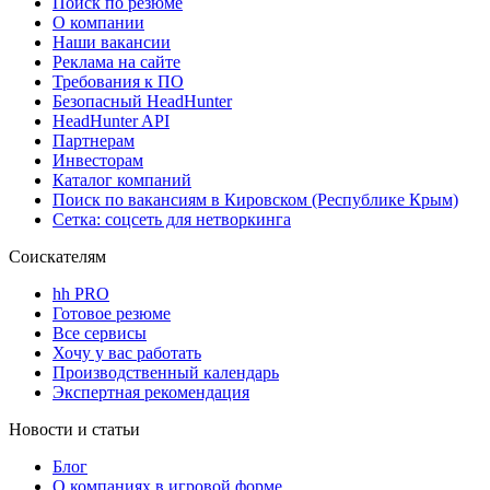
Поиск по резюме
О компании
Наши вакансии
Реклама на сайте
Требования к ПО
Безопасный HeadHunter
HeadHunter API
Партнерам
Инвесторам
Каталог компаний
Поиск по вакансиям в Кировском (Республике Крым)
Сетка: соцсеть для нетворкинга
Соискателям
hh PRO
Готовое резюме
Все сервисы
Хочу у вас работать
Производственный календарь
Экспертная рекомендация
Новости и статьи
Блог
О компаниях в игровой форме