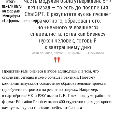
часть модулей была утверждена 5–7
лет назад — то есть до появления
ChatGPT. В результате вуз выпускает
грамотного, образованного,
но «немного вчерашнего»
специалиста, тогда как бизнесу
нужен человек, готовый
к завтрашнему дню
Иван Лобанов, ректор РЭУ имени Г. В. Плеханова
Представители бизнеса и вузов единодушны в том, что
студентам сегодня нужно больше практики. Поэтому
компании запускают совместные образовательные проекты,
где обучение строится на реальных задачах. Например,
в партнёрстве VK и РЭУ имени Г. В. Плеханова уже работает
формат Education Practice: около 400 студентов проходят кросс-
кампусные курсы и решают кейсы от бизнеса.