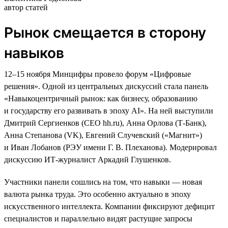
автор статей
Рынок смещается в сторону
навыков
12–15 ноября Минцифры провело форум «Цифровые
решения». Одной из центральных дискуссий стала панель
«Навыкоцентричный рынок: как бизнесу, образованию
и государству его развивать в эпоху AI». На ней выступили
Дмитрий Сергиенков (CEO hh.ru), Анна Орлова (Т-Банк),
Анна Степанова (VK), Евгений Случевский («Магнит»)
и Иван Лобанов (РЭУ имени Г. В. Плеханова). Модерировал
дискуссию ИТ-журналист Аркадий Глушенков.
Участники панели сошлись на том, что навыки — новая
валюта рынка труда. Это особенно актуально в эпоху
искусственного интеллекта. Компании фиксируют дефицит
специалистов и параллельно видят растущие запросы