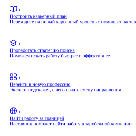
Построить карьерный план
Переходите на новый карьерный уровень с помощью наста
Проработать стратегию поиска
Поможем искать работу быстрее и эффективнее
Перейти в новую профессию
Эксперт подскажет, с чего начать смену направления
Найти работу за границей
Наставник поможет найти работу в зарубежной компании