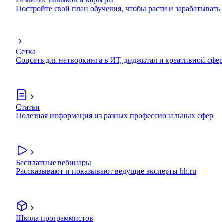
Постройте свой план обучения, чтобы расти и зарабатывать
Сетка
Соцсеть для нетворкинга в ИТ, диджитал и креативной сфе
Статьи
Полезная информация из разных профессиональных сфер
Бесплатные вебинары
Рассказывают и показывают ведущие эксперты hh.ru
Школа программистов