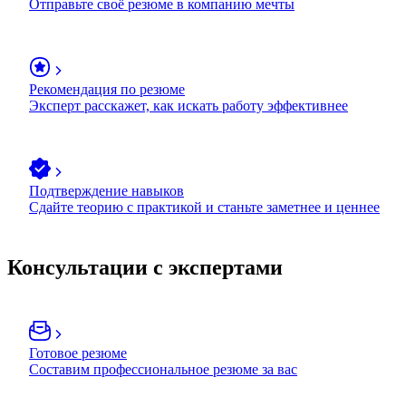
Отправьте своё резюме в компанию мечты
Рекомендация по резюме
Эксперт расскажет, как искать работу эффективнее
Подтверждение навыков
Сдайте теорию с практикой и станьте заметнее и ценнее
Консультации с экспертами
Готовое резюме
Составим профессиональное резюме за вас