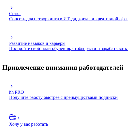
Сетка
Соцсеть для нетворкинга в ИТ, диджитал и креативной сфе
Развитие навыков и карьеры
Постройте свой план обучения, чтобы расти и зарабатывать
Привлечение внимания работодателей
hh PRO
Получите работу быстрее с преимуществами подписки
Хочу у вас работать