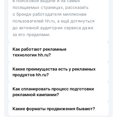
в поисковой выдаче и на самых
посещаемых страницах, рассказать
о бренде работодателя миллионам
пользователей hh.ru, а ещё дотянуться
до активной аудитории сервиса даже
за его пределами.
Как работают рекламные
технологии hh.ru?
Какие преимущества есть у рекламных
продуктов hh.ru?
Как спланировать процесс подготовки
рекламной кампании?
Какие форматы продвижения бывают?