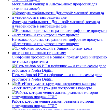
Мобильный банкир в Альфа-Банке: профессия для
активных людей
Формула стабильности Донстрой: масштаб, команда
и уверенность в завтрашнем дне
Не только юристы: кто развивает цифровые продукты
«Легалтэка» и как устроен этот процесс
Симфония профессий в Sminex: почему здесь интересно
не только строителям
Пять мифов об ИТ в нефтянке — и как на самом деле
работают в Nedra Digital
«ВсеИнструменты.ру» для построения карьеры
Работа, которая меняет жизнь: реальные истории
сотрудников продаж 2ГИС