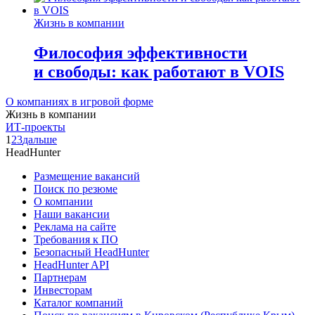
Жизнь в компании
Философия эффективности
и свободы: как работают в VOIS
О компаниях в игровой форме
Жизнь в компании
ИТ-проекты
1
2
3
дальше
HeadHunter
Размещение вакансий
Поиск по резюме
О компании
Наши вакансии
Реклама на сайте
Требования к ПО
Безопасный HeadHunter
HeadHunter API
Партнерам
Инвесторам
Каталог компаний