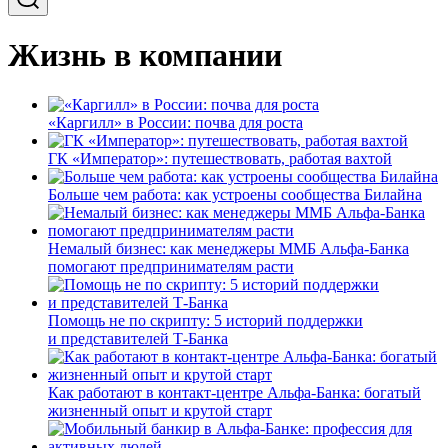
Жизнь в компании
«Каргилл» в России: почва для роста
ГК «Император»: путешествовать, работая вахтой
Больше чем работа: как устроены сообщества Билайна
Немалый бизнес: как менеджеры ММБ Альфа-Банка
помогают предпринимателям расти
Помощь не по скрипту: 5 историй поддержки
и представителей Т-Банка
Как работают в контакт-центре Альфа-Банка: богатый
жизненный опыт и крутой старт