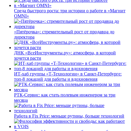
Среда быстрого роста: три истории о работе в «Магнит
OMNI»
«Пятёрочка»: стремительный рост от продавца до
директора
ДНК «ВсеИнструменты.ру»: атмосфера, в которой
хочется расти
ИТ-хаб группы «Т-Технологии» в Санкт-Петербурге:
топ-8 локаций для работы и вдохновения
РТК-Сервис: как стать полевым инженером за три
месяца
Работа в Fix Price: меньше рутины, больше технологий