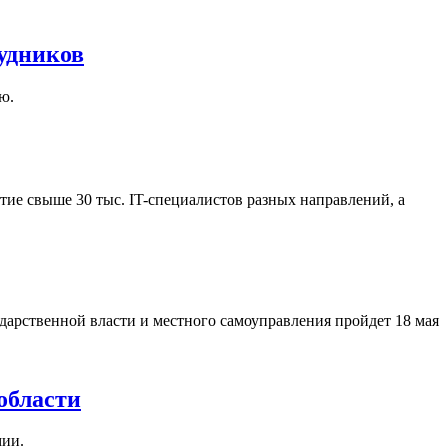
удников
ю.
ие свыше 30 тыс. IT-специалистов разных направлений, а
арственной власти и местного самоуправления пройдет 18 мая
области
мии.