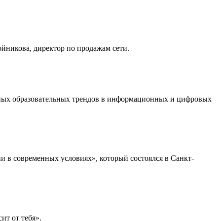
йникова, директор по продажам сети.
льных образовательных трендов в информационных и цифровых
 в современных условиях», который состоялся в Санкт-
ит от тебя».