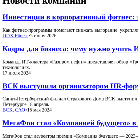
Новости компаний
Инвестиции в корпоративный фитнес: 
Как фитнес-программы помогают снижать выгорание, укреплять
DDX Fitness
•
5 июня 2026
Кадры для бизнеса: чему нужно учить 
Команда ИТ-кластера «Газпром нефти» представляет обзор «Т
технологиях.
17 июля 2024
ВСК выступила организатором HR-фору
Санкт-Петербургский филиал Страхового Дома ВСК выступил о
Петербурге 18 апреля.
ВСК, САО
•
15 мая 2024
МегаФон стал «Компанией будущего» в
МегаФон стал лауреатом премии «Компания будущего — 2023» 