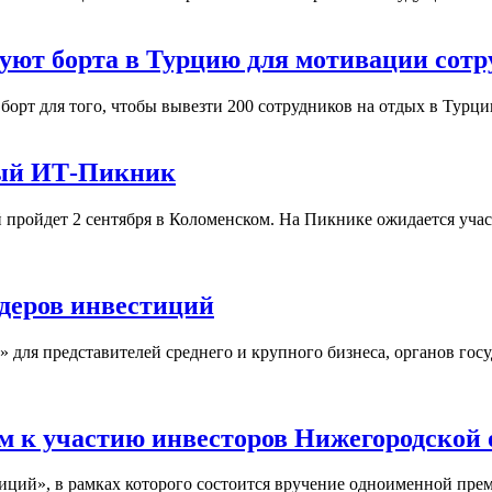
дуют борта в Турцию для мотивации сотр
орт для того, чтобы вывезти 200 сотрудников на отдых в Турци
ный ИТ-Пикник
ройдет 2 сентября в Коломенском. На Пикнике ожидается участ
деров инвестиций
я представителей среднего и крупного бизнеса, органов госуд
 к участию инвесторов Нижегородской 
ций», в рамках которого состоится вручение одноименной пре