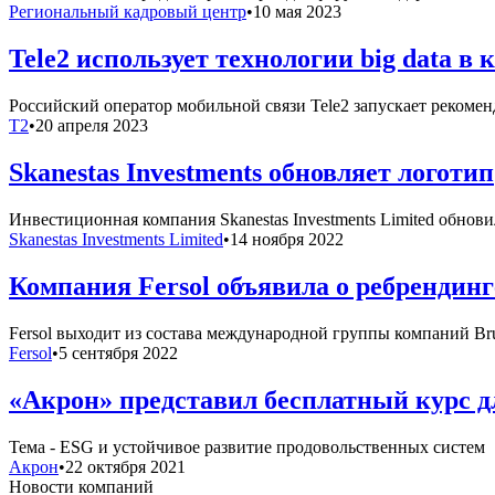
Региональный кадровый центр
•
10 мая 2023
Tele2 использует технологии big data 
Российский оператор мобильной связи Tele2 запускает рекоме
T2
•
20 апреля 2023
Skanestas Investments обновляет логотип
Инвестиционная компания Skanestas Investments Limited обнов
Skanestas Investments Limited
•
14 ноября 2022
Компания Fersol объявила о ребрендинг
Fersol выходит из состава международной группы компаний Br
Fersol
•
5 сентября 2022
«Акрон» представил бесплатный курс д
Тема - ESG и устойчивое развитие продовольственных систем
Акрон
•
22 октября 2021
Новости компаний