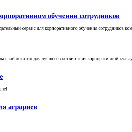
в корпоративном обучении сотрудников
ндательный сервис для корпоративного обучения сотрудников ко
ила свой логотип для лучшего соответствия корпоративной культ
е
unel
ля аграриев