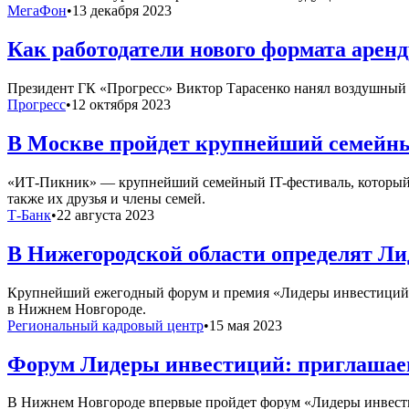
МегаФон
•
13 декабря 2023
Как работодатели нового формата арен
Президент ГК «Прогресс» Виктор Тарасенко нанял воздушный б
Прогресс
•
12 октября 2023
В Москве пройдет крупнейший семей
«ИТ-Пикник» — крупнейший семейный IT-фестиваль, который п
также их друзья и члены семей.
Т-Банк
•
22 августа 2023
В Нижегородской области определят Ли
Крупнейший ежегодный форум и премия «Лидеры инвестиций» дл
в Нижнем Новгороде.
Региональный кадровый центр
•
15 мая 2023
Форум Лидеры инвестиций: приглашаем
В Нижнем Новгороде впервые пройдет форум «Лидеры инвести