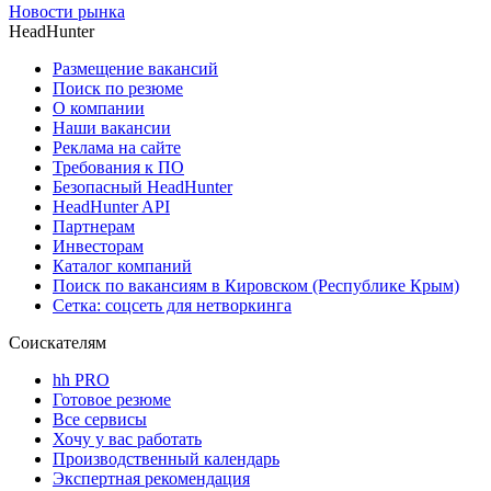
Новости рынка
HeadHunter
Размещение вакансий
Поиск по резюме
О компании
Наши вакансии
Реклама на сайте
Требования к ПО
Безопасный HeadHunter
HeadHunter API
Партнерам
Инвесторам
Каталог компаний
Поиск по вакансиям в Кировском (Республике Крым)
Сетка: соцсеть для нетворкинга
Соискателям
hh PRO
Готовое резюме
Все сервисы
Хочу у вас работать
Производственный календарь
Экспертная рекомендация