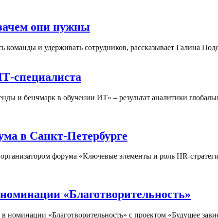
зачем они нужны
 команды и удерживать сотрудников, рассказывает Галина Подо
ИТ-специалиста
ренды и бенчмарк в обучении ИТ» – результат аналитики глоба
ма в Санкт-Петербурге
рганизатором форума «Ключевые элементы и роль HR-стратегии
 номинации «Благотворительность»
в номинации «Благотворительность» с проектом «Будущее завис