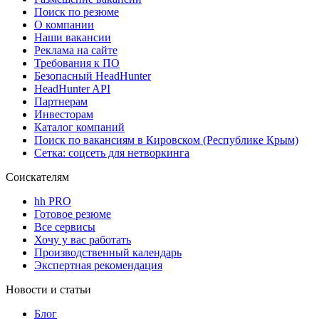
Поиск по резюме
О компании
Наши вакансии
Реклама на сайте
Требования к ПО
Безопасный HeadHunter
HeadHunter API
Партнерам
Инвесторам
Каталог компаний
Поиск по вакансиям в Кировском (Республике Крым)
Сетка: соцсеть для нетворкинга
Соискателям
hh PRO
Готовое резюме
Все сервисы
Хочу у вас работать
Производственный календарь
Экспертная рекомендация
Новости и статьи
Блог