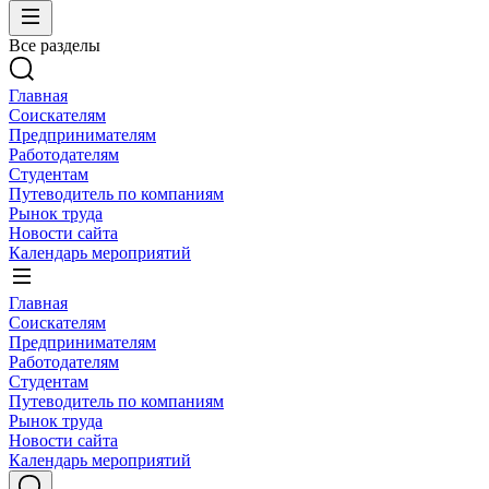
Все разделы
Главная
Соискателям
Предпринимателям
Работодателям
Студентам
Путеводитель по компаниям
Рынок труда
Новости сайта
Календарь мероприятий
Главная
Соискателям
Предпринимателям
Работодателям
Студентам
Путеводитель по компаниям
Рынок труда
Новости сайта
Календарь мероприятий