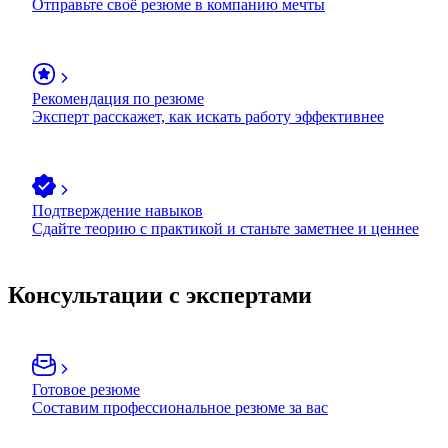
Отправьте своё резюме в компанию мечты
Рекомендация по резюме
Эксперт расскажет, как искать работу эффективнее
Подтверждение навыков
Сдайте теорию с практикой и станьте заметнее и ценнее
Консультации с экспертами
Готовое резюме
Составим профессиональное резюме за вас