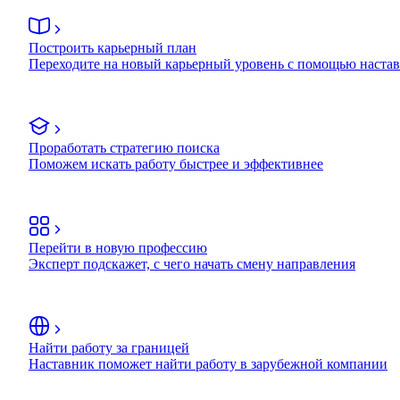
Построить карьерный план
Переходите на новый карьерный уровень с помощью наста
Проработать стратегию поиска
Поможем искать работу быстрее и эффективнее
Перейти в новую профессию
Эксперт подскажет, с чего начать смену направления
Найти работу за границей
Наставник поможет найти работу в зарубежной компании