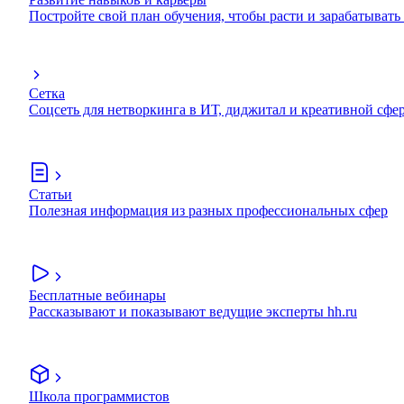
Постройте свой план обучения, чтобы расти и зарабатывать
Сетка
Соцсеть для нетворкинга в ИТ, диджитал и креативной сфе
Статьи
Полезная информация из разных профессиональных сфер
Бесплатные вебинары
Рассказывают и показывают ведущие эксперты hh.ru
Школа программистов