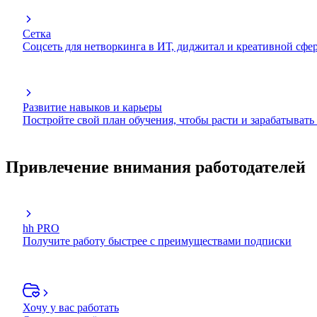
Сетка
Соцсеть для нетворкинга в ИТ, диджитал и креативной сфе
Развитие навыков и карьеры
Постройте свой план обучения, чтобы расти и зарабатывать
Привлечение внимания работодателей
hh PRO
Получите работу быстрее с преимуществами подписки
Хочу у вас работать