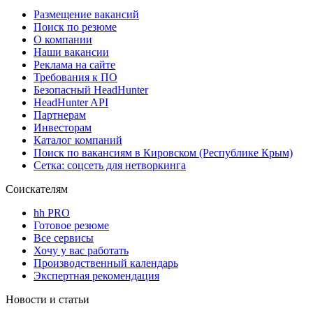
Размещение вакансий
Поиск по резюме
О компании
Наши вакансии
Реклама на сайте
Требования к ПО
Безопасный HeadHunter
HeadHunter API
Партнерам
Инвесторам
Каталог компаний
Поиск по вакансиям в Кировском (Республике Крым)
Сетка: соцсеть для нетворкинга
Соискателям
hh PRO
Готовое резюме
Все сервисы
Хочу у вас работать
Производственный календарь
Экспертная рекомендация
Новости и статьи