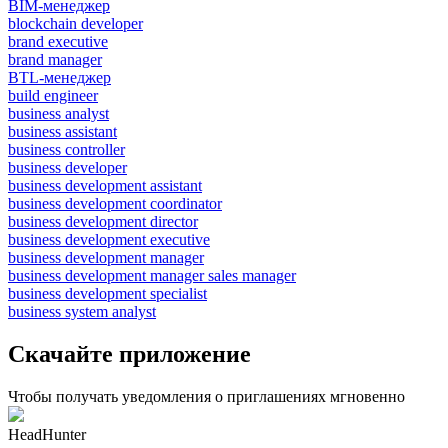
BIM-менеджер
blockchain developer
brand executive
brand manager
BTL-менеджер
build engineer
business analyst
business assistant
business controller
business developer
business development assistant
business development coordinator
business development director
business development executive
business development manager
business development manager sales manager
business development specialist
business system analyst
Скачайте приложение
Чтобы получать уведомления о приглашениях мгновенно
HeadHunter